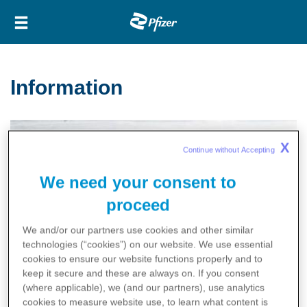
Direkt
Main
zum
navigation
Inhalt
Information
X
Continue without Accepting 
We need your consent to
proceed
We and/or our partners use cookies and other similar
technologies (“cookies”) on our website. We use
essential
cookies to ensure our website functions properly and to
keep it secure and these are always on. If you consent
(where applicable), we (and our partners), use
analytics
cookies to measure website use, to learn what content is
15.11.2018