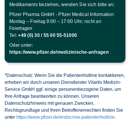
Medikaments beziehen, wenden Sie sich bitte an:
Pfizer Pharma GmbH - Pfizer Medical Information
Montag – Freitag 9:00 – 17:00 Uhr; nicht an 
Feiertagen
Tel: 
+49 (0) 30 / 55 00 55-51000
Oder unter:
https://www.pfizer.de/medizinische-anfragen
*Datenschutz: Wenn Sie die Patientenhotline kontaktieren, 
erheben wir durch unseren Dienstleister Vitartis Medizin-
Service GmbH ggf. einige personenbezogene Daten, um 
Ihre Anfrage beantworten zu können. Unseren 
Datenschutzhinweis mit genauen Zwecken, 
Rechtsgrundlage und Ihren Betroffenenrechten finden Sie 
unter 
https://www.pfizer.de/endocrine-patientenhotline
.