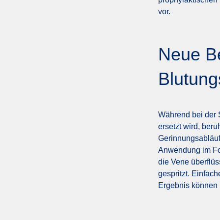
vor.
Neue Be
Blutung
Während bei der 
ersetzt wird, ber
Gerinnungsabläuf
Anwendung im Fok
die Vene überflüs
gespritzt. Einfac
Ergebnis können H