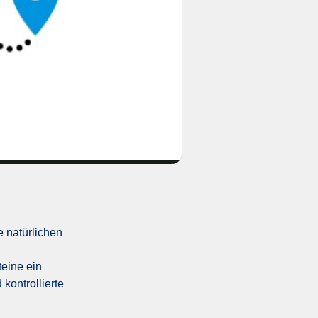
e natürlichen
teine ein
 kontrollierte