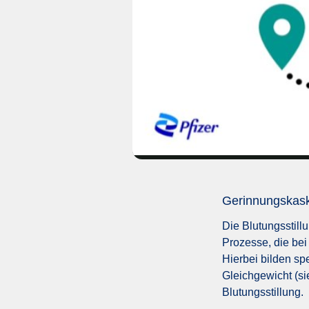
Gerinnungskaska
Die Blutungsstill
Prozesse, die bei
Hierbei bilden sp
Gleichgewicht (s
Blutungsstillung.