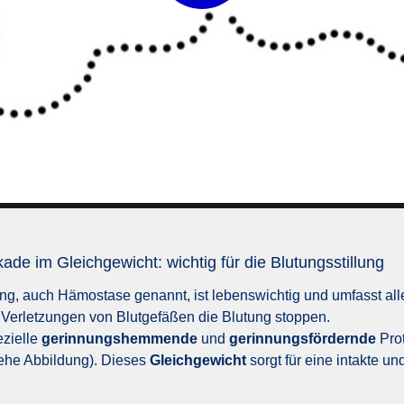
Play
Video
de im Gleichgewicht: wichtig für die Blutungsstillung
ung, auch Hämostase genannt, ist lebenswichtig und umfasst all
 Verletzungen von Blutgefäßen die Blutung stoppen.
ezielle
gerinnungshemmende
und
gerinnungsfördernde
Pro
iehe Abbildung). Dieses
Gleichgewicht
sorgt für eine intakte und