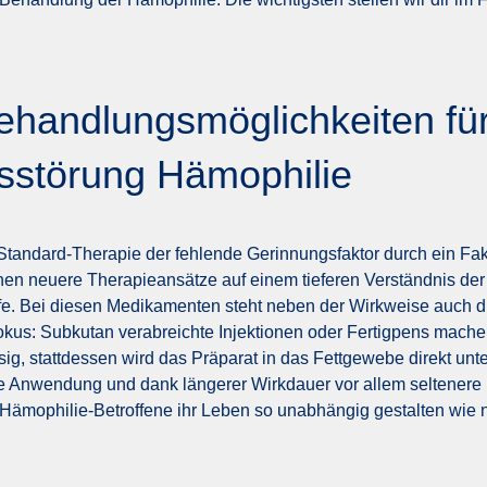
handlungsmöglichkeiten für
sstörung Hämophilie
Standard-Therapie der fehlende Gerinnungsfaktor durch ein Fak
uhen neuere Therapieansätze auf einem tieferen Verständnis der
e. Bei diesen Medikamenten steht neben der Wirkweise auch d
us: Subkutan verabreichte Injektionen oder Fertigpens machen
sig, stattdessen wird das Präparat in das Fettgewebe direkt unt
he Anwendung und dank längerer Wirkdauer vor allem seltenere 
ämophilie-Betroffene ihr Leben so unabhängig gestalten wie n