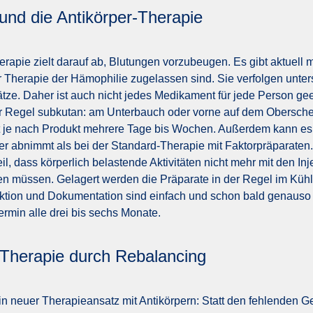
und die Antikörper-Therapie
erapie zielt darauf ab, Blutungen vorzubeugen. Es gibt aktuell 
ur Therapie der Hämophilie zugelassen sind. Sie verfolgen unter
ze. Daher ist auch nicht jedes Medikament für jede Person gee
 der Regel subkutan: am Unterbauch oder vorne auf dem Obersche
t je nach Produkt mehrere Tage bis Wochen. Außerdem kann es 
r abnimmt als bei der Standard-Therapie mit Faktorpräparaten
il, dass körperlich belastende Aktivitäten nicht mehr mit den Inj
n müssen. Gelagert werden die Präparate in der Regel im Kühl
ektion und Dokumentation sind einfach und schon bald genauso
termin alle drei bis sechs Monate.
Therapie durch Rebalancing
in neuer Therapieansatz mit Antikörpern: Statt den fehlenden G