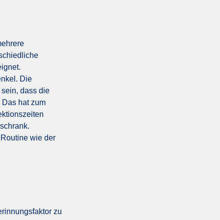
mehrere
schiedliche
ignet.
nkel. Die
sein, dass die
. Das hat zum
ektionszeiten
schrank.
 Routine wie der
erinnungsfaktor zu