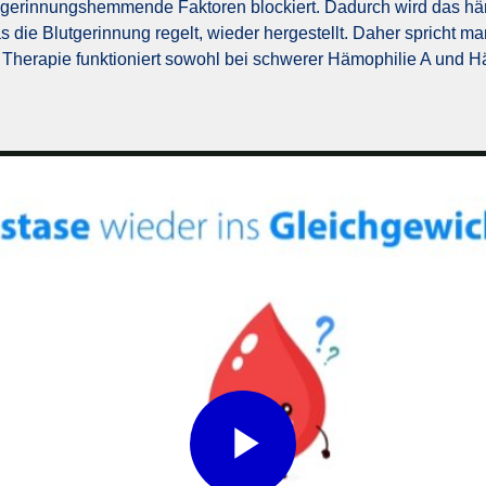
 gerinnungshemmende Faktoren blockiert. Dadurch wird das hä
s die Blutgerinnung regelt, wieder hergestellt. Daher spricht m
 Therapie funktioniert sowohl bei schwerer Hämophilie A und H