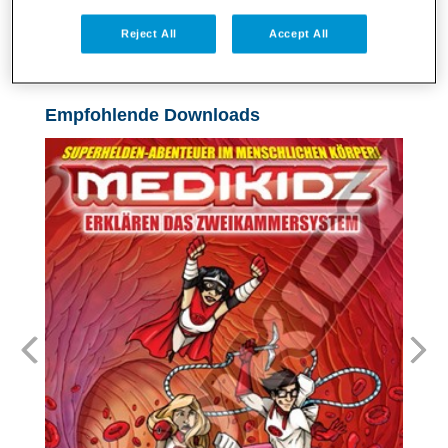
Reject All
Accept All
SPORT
Empfohlende Downloads