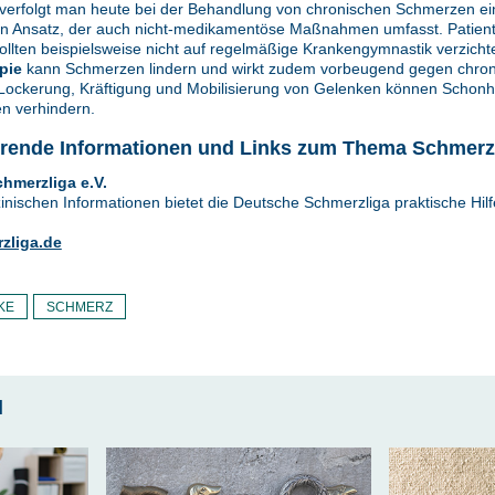
 verfolgt man heute bei der Behandlung von chronischen Schmerzen e
en Ansatz, der auch nicht-medikamentöse Maßnahmen umfasst. Patient
ollten beispielsweise nicht auf regelmäßige Krankengymnastik verzicht
pie
kann Schmerzen lindern und wirkt zudem vorbeugend gegen chron
ockerung, Kräftigung und Mobilisierung von Gelenken können Schonh
en verhindern.
hrende Informationen und Links zum Thema Schmerz
hmerzliga e.V.
nischen Informationen bietet die Deutsche Schmerzliga praktische Hilf
zliga.de
KE
SCHMERZ
l