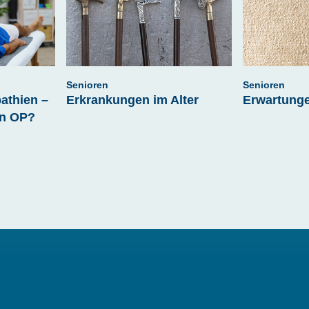
Senioren
Senioren
athien –
Erkrankungen im Alter
Erwartunge
nn OP?