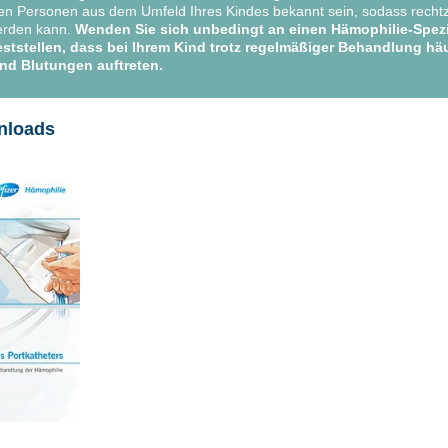
n Personen aus dem Umfeld Ihres Kindes bekannt sein, sodass rechtz
erden kann.
Wenden Sie sich unbedingt an einen Hämophilie-Spezi
 feststellen, dass bei Ihrem Kind trotz regelmäßiger Behandlung hä
nd Blutungen auftreten.
nloads