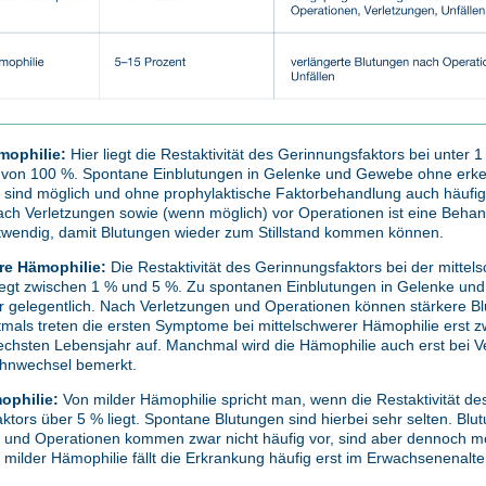
mophilie:
Hier liegt die Restaktivität des Gerinnungsfaktors bei unter 
 von 100 %. Spontane Einblutungen in Gelenke und Gewebe ohne erk
 sind möglich und ohne prophylaktische Faktorbehandlung auch häufig.
ach Verletzungen sowie (wenn möglich) vor Operationen ist eine Beha
wendig, damit Blutungen wieder zum Stillstand kommen können.
re Hämophilie:
Die Restaktivität des Gerinnungsfaktors bei der mittel
iegt zwischen 1 % und 5 %. Zu spontanen Einblutungen in Gelenke u
 gelegentlich. Nach Verletzungen und Operationen können stärkere B
ftmals treten die ersten Symptome bei mittelschwerer Hämophilie erst
sechsten Lebensjahr auf. Manchmal wird die Hämophilie auch erst bei V
hnwechsel bemerkt.
ophilie:
Von milder Hämophilie spricht man, wenn die Restaktivität de
ktors über 5 % liegt. Spontane Blutungen sind hierbei sehr selten. Bl
 und Operationen kommen zwar nicht häufig vor, sind aber dennoch mö
 milder Hämophilie fällt die Erkrankung häufig erst im Erwachsenenalte