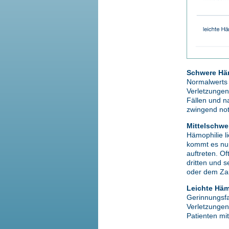
Schwere Hä
Normalwerts
Verletzungen
Fällen und n
zwingend not
Mittelschwe
Hämophilie l
kommt es nur
auftreten. O
dritten und 
oder dem Za
Leichte Häm
Gerinnungsfa
Verletzungen
Patienten mit