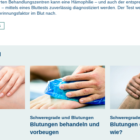
ierten Behandlungszentren kann eine Hämophilie – und auch der entsp
 mittels eines Bluttests zuverlässig diagnostiziert werden. Der Test we
innungsfaktor im Blut nach.
G
l
Schweregrade und Blutungen
Schweregrade
Blutungen behandeln und
Blutungen 
vorbeugen
wie?