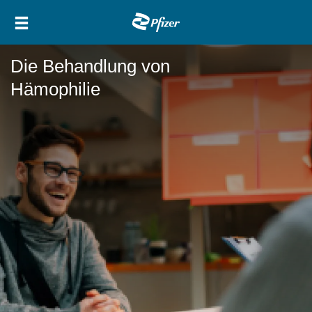
Direkt
Main
zum
navigation
Inhalt
Die Behandlung von
Hämophilie