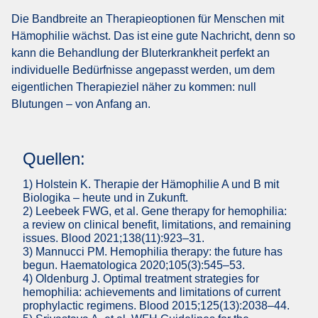
Die Bandbreite an Therapieoptionen für Menschen mit
Hämophilie wächst. Das ist eine gute Nachricht, denn so
kann die Behandlung der Bluterkrankheit perfekt an
individuelle Bedürfnisse angepasst werden, um dem
eigentlichen Therapieziel näher zu kommen: null
Blutungen – von Anfang an.
Quellen:
1) Holstein K. Therapie der Hämophilie A und B mit
Biologika – heute und in Zukunft.
2) Leebeek FWG, et al. Gene therapy for hemophilia:
a review on clinical benefit, limitations, and remaining
issues. Blood 2021;138(11):923–31.
3) Mannucci PM. Hemophilia therapy: the future has
begun. Haematologica 2020;105(3):545–53.
4) Oldenburg J. Optimal treatment strategies for
hemophilia: achievements and limitations of current
prophylactic regimens. Blood 2015;125(13):2038–44.