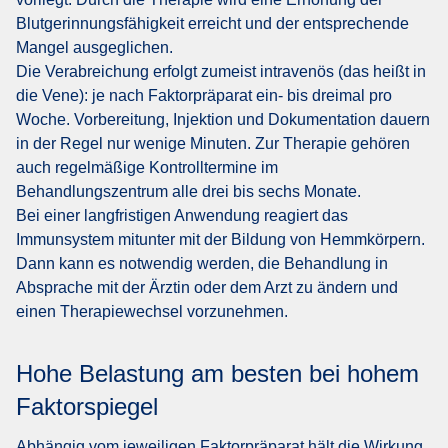
Blutgerinnungsfähigkeit erreicht und der entsprechende
Mangel ausgeglichen.
Die Verabreichung erfolgt zumeist intravenös (das heißt in
die Vene): je nach Faktorpräparat ein- bis dreimal pro
Woche. Vorbereitung, Injektion und Dokumentation dauern
in der Regel nur wenige Minuten. Zur Therapie gehören
auch regelmäßige Kontrolltermine im
Behandlungszentrum alle drei bis sechs Monate.
Bei einer langfristigen Anwendung reagiert das
Immunsystem mitunter mit der Bildung von Hemmkörpern.
Dann kann es notwendig werden, die Behandlung in
Absprache mit der Ärztin oder dem Arzt zu ändern und
einen Therapiewechsel vorzunehmen.
Hohe Belastung am besten bei hohem
Faktorspiegel
Abhängig vom jeweiligen Faktorpräparat hält die Wirkung