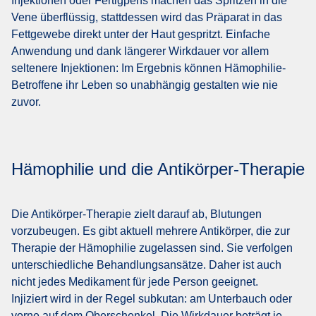
Injektionen oder Fertigpens machen das Spritzen in die
Vene überflüssig, stattdessen wird das Präparat in das
Fettgewebe direkt unter der Haut gespritzt. Einfache
Anwendung und dank längerer Wirkdauer vor allem
seltenere Injektionen: Im Ergebnis können Hämophilie-
Betroffene ihr Leben so unabhängig gestalten wie nie
zuvor.
Hämophilie und die Antikörper-Therapie
Die Antikörper-Therapie zielt darauf ab, Blutungen
vorzubeugen. Es gibt aktuell mehrere Antikörper, die zur
Therapie der Hämophilie zugelassen sind. Sie verfolgen
unterschiedliche Behandlungsansätze. Daher ist auch
nicht jedes Medikament für jede Person geeignet.
Injiziert wird in der Regel subkutan: am Unterbauch oder
vorne auf dem Oberschenkel. Die Wirkdauer beträgt je