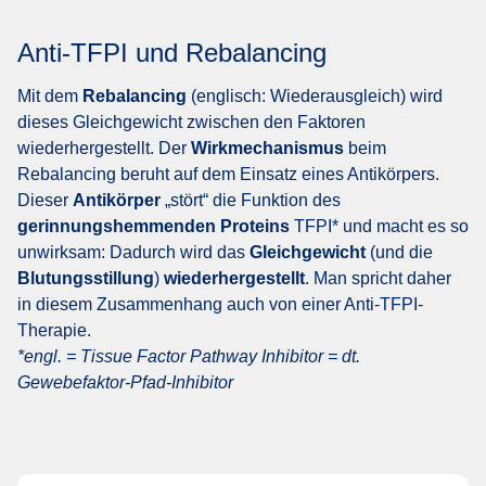
Anti-TFPI und Rebalancing
Mit dem
Rebalancing
(englisch: Wiederausgleich) wird
dieses Gleichgewicht zwischen den Faktoren
wiederhergestellt. Der
Wirkmechanismus
beim
Rebalancing beruht auf dem Einsatz eines Antikörpers.
Dieser
Antikörper
„stört“ die Funktion des
gerinnungshemmenden Proteins
TFPI* und macht es so
unwirksam: Dadurch wird das
Gleichgewicht
(und die
Blutungsstillung
)
wiederhergestellt
. Man spricht daher
in diesem Zusammenhang auch von einer Anti-TFPI-
Therapie.
*engl. = Tissue Factor Pathway Inhibitor = dt.
Gewebefaktor-Pfad-Inhibitor