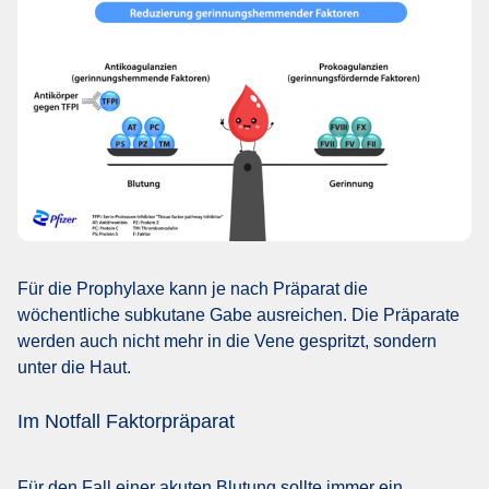
Für die Prophylaxe kann je nach Präparat die
wöchentliche subkutane Gabe ausreichen. Die Präparate
werden auch nicht mehr in die Vene gespritzt, sondern
unter die Haut.
Im Notfall Faktorpräparat
Für den Fall einer akuten Blutung sollte immer ein